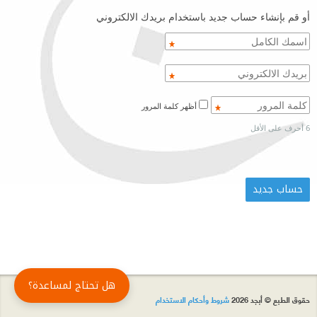
أو قم بإنشاء حساب جديد باستخدام بريدك الالكتروني
أظهر كلمة المرور
6 أحرف على الأقل
هل تحتاج لمساعدة؟
حقوق الطبع © أبجد 2026
شروط وأحكام الاستخدام