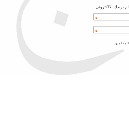
م بريدك الالكتروني