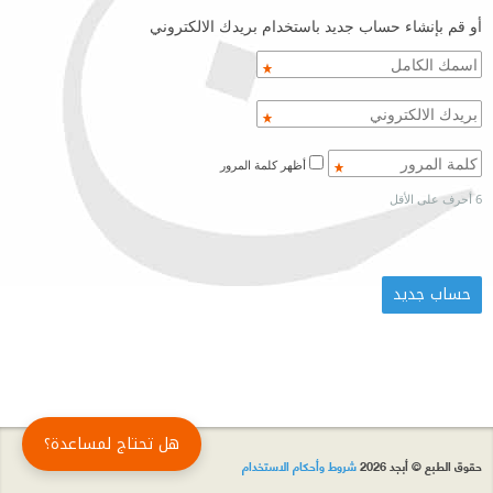
أو قم بإنشاء حساب جديد باستخدام بريدك الالكتروني
أظهر كلمة المرور
6 أحرف على الأقل
هل تحتاج لمساعدة؟
حقوق الطبع © أبجد 2026
شروط وأحكام الاستخدام