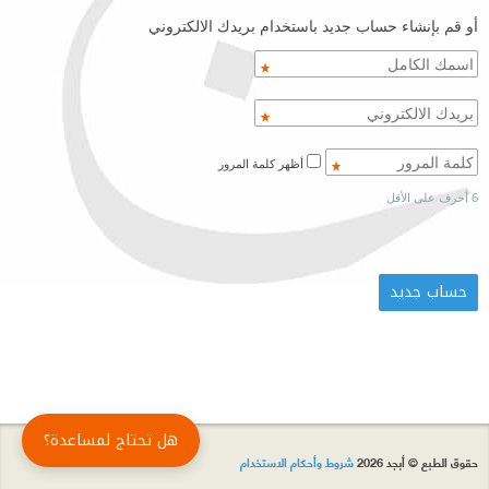
أو قم بإنشاء حساب جديد باستخدام بريدك الالكتروني
أظهر كلمة المرور
6 أحرف على الأقل
هل تحتاج لمساعدة؟
حقوق الطبع © أبجد 2026
شروط وأحكام الاستخدام