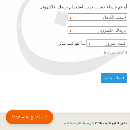
أو قم بإنشاء حساب جديد باستخدام بريدك الالكتروني
أظهر كلمة المرور
6 أحرف على الأقل
هل تحتاج لمساعدة؟
حقوق الطبع © أبجد 2026
شروط وأحكام الاستخدام