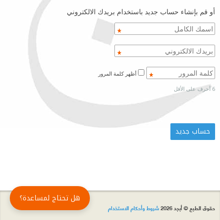
أو قم بإنشاء حساب جديد باستخدام بريدك الالكتروني
أظهر كلمة المرور
6 أحرف على الأقل
هل تحتاج لمساعدة؟
حقوق الطبع © أبجد 2026
شروط وأحكام الاستخدام