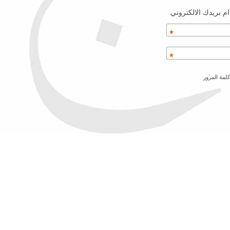
م بريدك الالكتروني