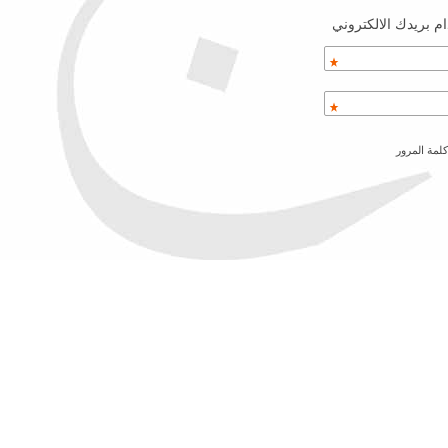
م بريدك الالكتروني