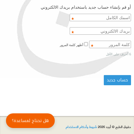
أو قم بإنشاء حساب جديد باستخدام بريدك الالكتروني
أظهر كلمة المرور
6 أحرف على الأقل
هل تحتاج لمساعدة؟
حقوق الطبع © أبجد 2026
شروط وأحكام الاستخدام