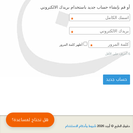
أو قم بإنشاء حساب جديد باستخدام بريدك الالكتروني
أظهر كلمة المرور
6 أحرف على الأقل
هل تحتاج لمساعدة؟
حقوق الطبع © أبجد 2026
شروط وأحكام الاستخدام