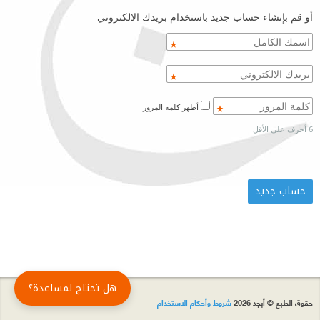
أو قم بإنشاء حساب جديد باستخدام بريدك الالكتروني
أظهر كلمة المرور
6 أحرف على الأقل
هل تحتاج لمساعدة؟
حقوق الطبع © أبجد 2026
شروط وأحكام الاستخدام