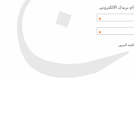
م بريدك الالكتروني