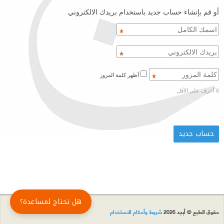
أو قم بإنشاء حساب جديد باستخدام بريدك الالكتروني
أظهر كلمة المرور
6 أحرف على الأقل
هل تحتاج لمساعدة؟
حقوق الطبع © أبجد 2026
شروط وأحكام الاستخدام