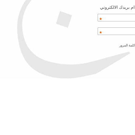
م بريدك الالكتروني