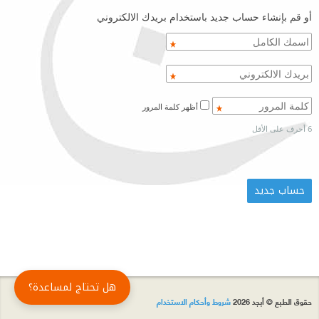
أو قم بإنشاء حساب جديد باستخدام بريدك الالكتروني
أظهر كلمة المرور
6 أحرف على الأقل
هل تحتاج لمساعدة؟
حقوق الطبع © أبجد 2026
شروط وأحكام الاستخدام