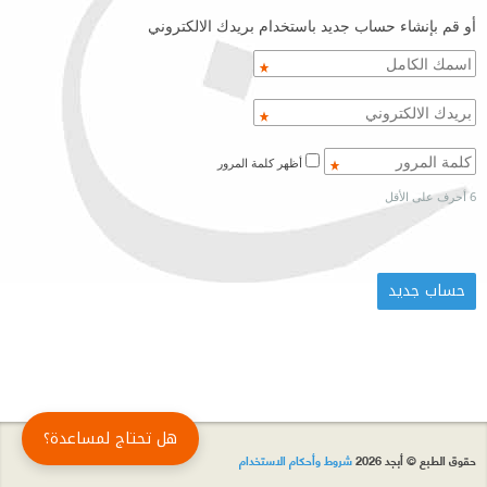
أو قم بإنشاء حساب جديد باستخدام بريدك الالكتروني
أظهر كلمة المرور
6 أحرف على الأقل
هل تحتاج لمساعدة؟
حقوق الطبع © أبجد 2026
شروط وأحكام الاستخدام