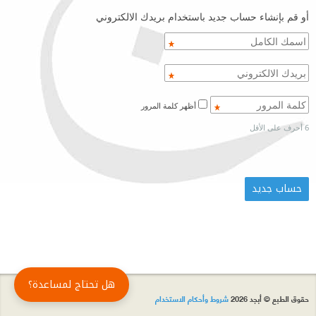
أو قم بإنشاء حساب جديد باستخدام بريدك الالكتروني
أظهر كلمة المرور
6 أحرف على الأقل
هل تحتاج لمساعدة؟
حقوق الطبع © أبجد 2026
شروط وأحكام الاستخدام