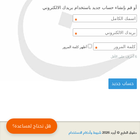
أو قم بإنشاء حساب جديد باستخدام بريدك الالكتروني
أظهر كلمة المرور
6 أحرف على الأقل
هل تحتاج لمساعدة؟
حقوق الطبع © أبجد 2026
شروط وأحكام الاستخدام