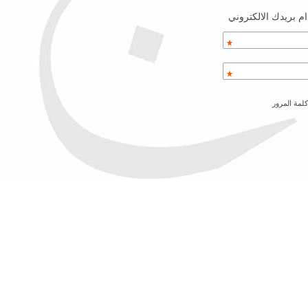
م بريدك الالكتروني