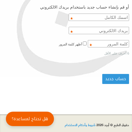
أو قم بإنشاء حساب جديد باستخدام بريدك الالكتروني
أظهر كلمة المرور
6 أحرف على الأقل
هل تحتاج لمساعدة؟
حقوق الطبع © أبجد 2026
شروط وأحكام الاستخدام