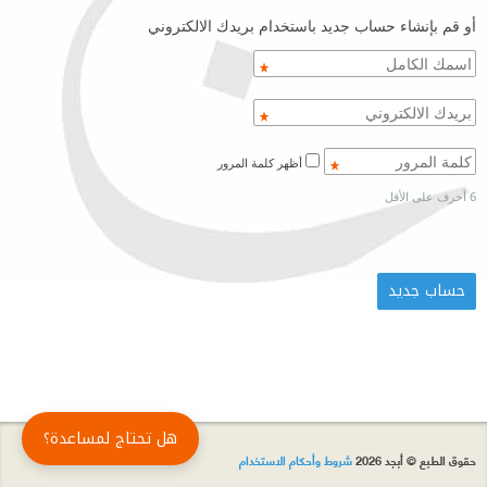
أو قم بإنشاء حساب جديد باستخدام بريدك الالكتروني
أظهر كلمة المرور
6 أحرف على الأقل
هل تحتاج لمساعدة؟
حقوق الطبع © أبجد 2026
شروط وأحكام الاستخدام