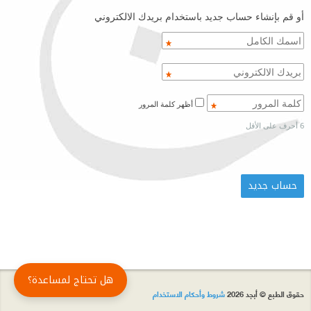
أو قم بإنشاء حساب جديد باستخدام بريدك الالكتروني
أظهر كلمة المرور
6 أحرف على الأقل
هل تحتاج لمساعدة؟
حقوق الطبع © أبجد 2026
شروط وأحكام الاستخدام