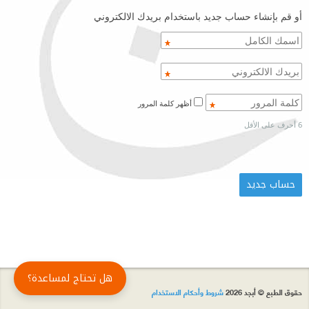
أو قم بإنشاء حساب جديد باستخدام بريدك الالكتروني
أظهر كلمة المرور
6 أحرف على الأقل
هل تحتاج لمساعدة؟
حقوق الطبع © أبجد 2026
شروط وأحكام الاستخدام