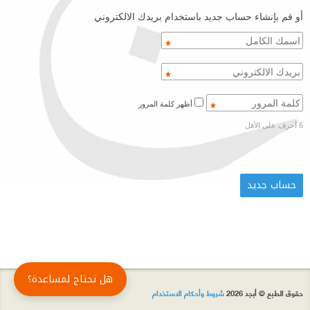
أو قم بإنشاء حساب جديد باستخدام بريدك الالكتروني
أظهر كلمة المرور
6 أحرف على الأقل
هل تحتاج لمساعدة؟
حقوق الطبع © أبجد 2026
شروط وأحكام الاستخدام