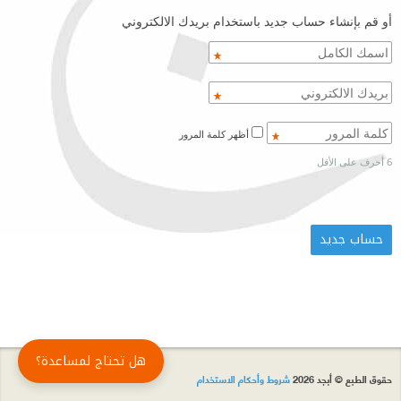
أو قم بإنشاء حساب جديد باستخدام بريدك الالكتروني
أظهر كلمة المرور
6 أحرف على الأقل
هل تحتاج لمساعدة؟
حقوق الطبع © أبجد 2026
شروط وأحكام الاستخدام