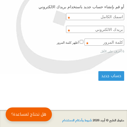
أو قم بإنشاء حساب جديد باستخدام بريدك الالكتروني
أظهر كلمة المرور
6 أحرف على الأقل
هل تحتاج لمساعدة؟
حقوق الطبع © أبجد 2026
شروط وأحكام الاستخدام