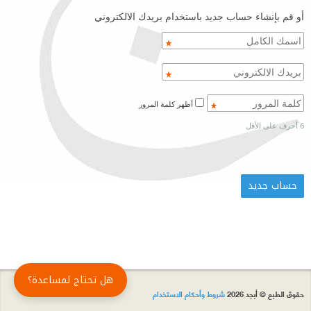
أو قم بإنشاء حساب جديد باستخدام بريدك الالكتروني
أظهر كلمة المرور
6 أحرف على الأقل
هل تحتاج لمساعدة؟
حقوق الطبع © أبجد 2026
شروط وأحكام الاستخدام