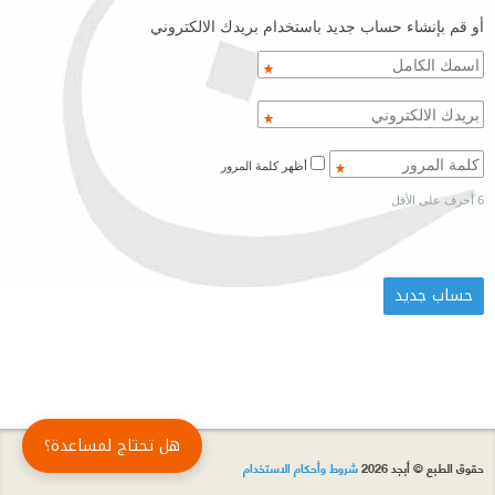
أو قم بإنشاء حساب جديد باستخدام بريدك الالكتروني
أظهر كلمة المرور
6 أحرف على الأقل
هل تحتاج لمساعدة؟
حقوق الطبع © أبجد 2026
شروط وأحكام الاستخدام