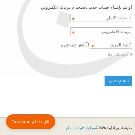
أو قم بإنشاء حساب جديد باستخدام بريدك الالكتروني
أظهر كلمة المرور
6 أحرف على الأقل
هل تحتاج لمساعدة؟
حقوق الطبع © أبجد 2026
شروط وأحكام الاستخدام