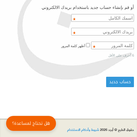
أو قم بإنشاء حساب جديد باستخدام بريدك الالكتروني
أظهر كلمة المرور
6 أحرف على الأقل
هل تحتاج لمساعدة؟
حقوق الطبع © أبجد 2026
شروط وأحكام الاستخدام