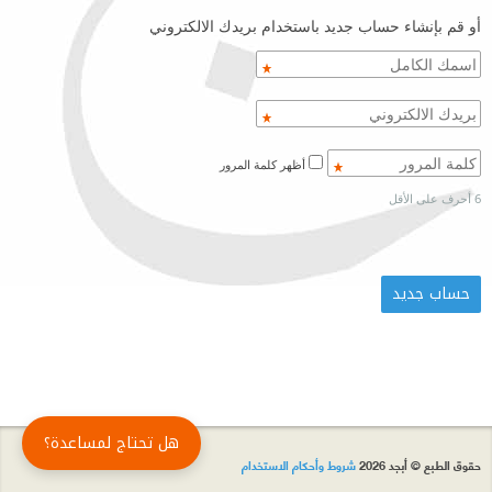
أو قم بإنشاء حساب جديد باستخدام بريدك الالكتروني
أظهر كلمة المرور
6 أحرف على الأقل
هل تحتاج لمساعدة؟
حقوق الطبع © أبجد 2026
شروط وأحكام الاستخدام