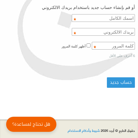
أو قم بإنشاء حساب جديد باستخدام بريدك الالكتروني
أظهر كلمة المرور
6 أحرف على الأقل
هل تحتاج لمساعدة؟
حقوق الطبع © أبجد 2026
شروط وأحكام الاستخدام