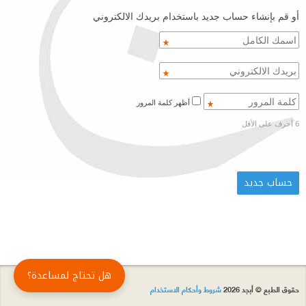
أو قم بإنشاء حساب جديد باستخدام بريدك الالكتروني
أظهر كلمة المرور
6 أحرف على الأقل
هل تحتاج لمساعدة؟
حقوق الطبع © أبجد 2026
شروط وأحكام الاستخدام