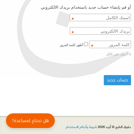
أو قم بإنشاء حساب جديد باستخدام بريدك الالكتروني
أظهر كلمة المرور
6 أحرف على الأقل
هل تحتاج لمساعدة؟
حقوق الطبع © أبجد 2026
شروط وأحكام الاستخدام