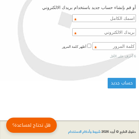
أو قم بإنشاء حساب جديد باستخدام بريدك الالكتروني
أظهر كلمة المرور
6 أحرف على الأقل
هل تحتاج لمساعدة؟
حقوق الطبع © أبجد 2026
شروط وأحكام الاستخدام