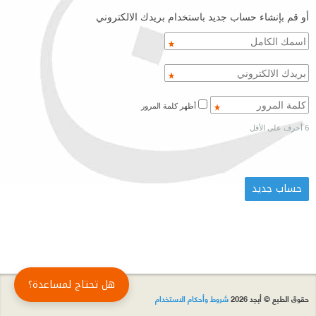
أو قم بإنشاء حساب جديد باستخدام بريدك الالكتروني
أظهر كلمة المرور
6 أحرف على الأقل
هل تحتاج لمساعدة؟
حقوق الطبع © أبجد 2026
شروط وأحكام الاستخدام