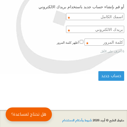
أو قم بإنشاء حساب جديد باستخدام بريدك الالكتروني
أظهر كلمة المرور
6 أحرف على الأقل
هل تحتاج لمساعدة؟
حقوق الطبع © أبجد 2026
شروط وأحكام الاستخدام