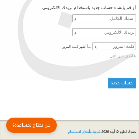
أو قم بإنشاء حساب جديد باستخدام بريدك الالكتروني
أظهر كلمة المرور
6 أحرف على الأقل
هل تحتاج لمساعدة؟
حقوق الطبع © أبجد 2026
شروط وأحكام الاستخدام