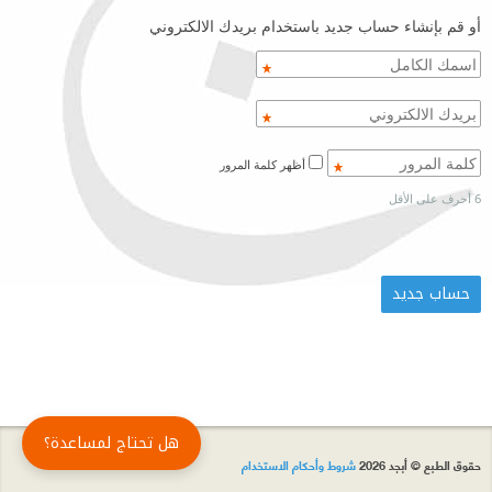
أو قم بإنشاء حساب جديد باستخدام بريدك الالكتروني
أظهر كلمة المرور
6 أحرف على الأقل
هل تحتاج لمساعدة؟
حقوق الطبع © أبجد 2026
شروط وأحكام الاستخدام