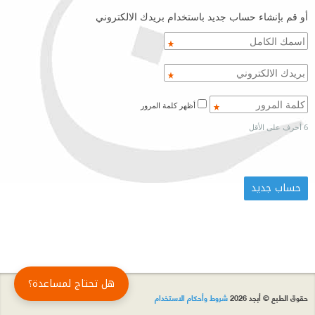
أو قم بإنشاء حساب جديد باستخدام بريدك الالكتروني
أظهر كلمة المرور
6 أحرف على الأقل
هل تحتاج لمساعدة؟
حقوق الطبع © أبجد 2026
شروط وأحكام الاستخدام