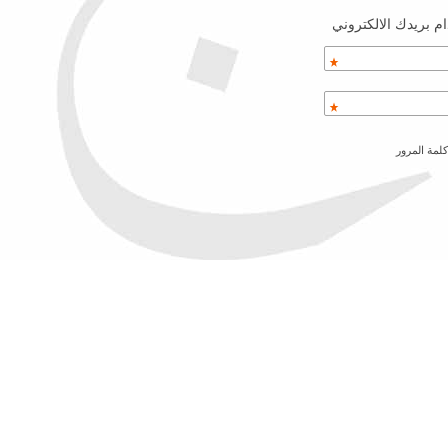
م بريدك الالكتروني