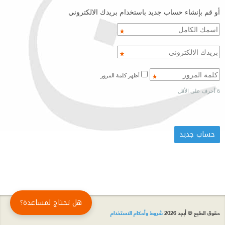
أو قم بإنشاء حساب جديد باستخدام بريدك الالكتروني
أظهر كلمة المرور
6 أحرف على الأقل
هل تحتاج لمساعدة؟
حقوق الطبع © أبجد 2026
شروط وأحكام الاستخدام