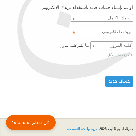
أو قم بإنشاء حساب جديد باستخدام بريدك الالكتروني
أظهر كلمة المرور
6 أحرف على الأقل
هل تحتاج لمساعدة؟
حقوق الطبع © أبجد 2026
شروط وأحكام الاستخدام