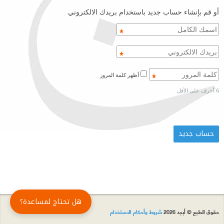
أو قم بإنشاء حساب جديد باستخدام بريدك الالكتروني
أظهر كلمة المرور
6 أحرف على الأقل
هل تحتاج لمساعدة؟
حقوق الطبع © أبجد 2026
شروط وأحكام الاستخدام