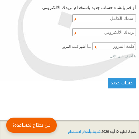
أو قم بإنشاء حساب جديد باستخدام بريدك الالكتروني
أظهر كلمة المرور
6 أحرف على الأقل
هل تحتاج لمساعدة؟
حقوق الطبع © أبجد 2026
شروط وأحكام الاستخدام