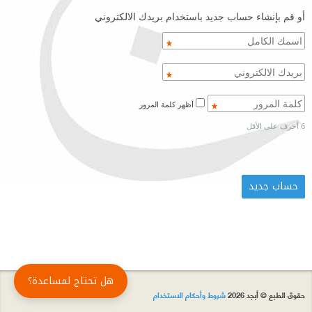
أو قم بإنشاء حساب جديد باستخدام بريدك الالكتروني
أظهر كلمة المرور
6 أحرف على الأقل
هل تحتاج لمساعدة؟
حقوق الطبع © أبجد 2026
شروط وأحكام الاستخدام