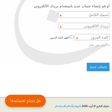
أو قم بإنشاء حساب جديد باستخدام بريدك الالكتروني
أظهر كلمة المرور
6 أحرف على الأقل
هل تحتاج لمساعدة؟
حقوق الطبع © أبجد 2026
شروط وأحكام الاستخدام