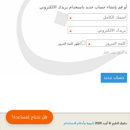
أو قم بإنشاء حساب جديد باستخدام بريدك الالكتروني
أظهر كلمة المرور
6 أحرف على الأقل
هل تحتاج لمساعدة؟
حقوق الطبع © أبجد 2026
شروط وأحكام الاستخدام