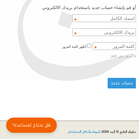
أو قم بإنشاء حساب جديد باستخدام بريدك الالكتروني
أظهر كلمة المرور
6 أحرف على الأقل
هل تحتاج لمساعدة؟
حقوق الطبع © أبجد 2026
شروط وأحكام الاستخدام