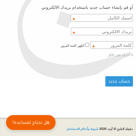
أو قم بإنشاء حساب جديد باستخدام بريدك الالكتروني
أظهر كلمة المرور
6 أحرف على الأقل
هل تحتاج لمساعدة؟
حقوق الطبع © أبجد 2026
شروط وأحكام الاستخدام